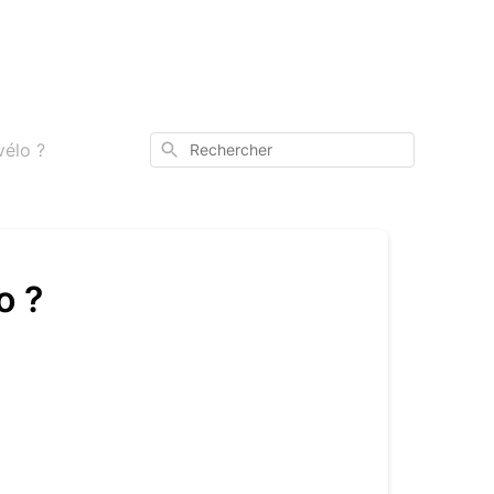
Rechercher
vélo ?
o ?