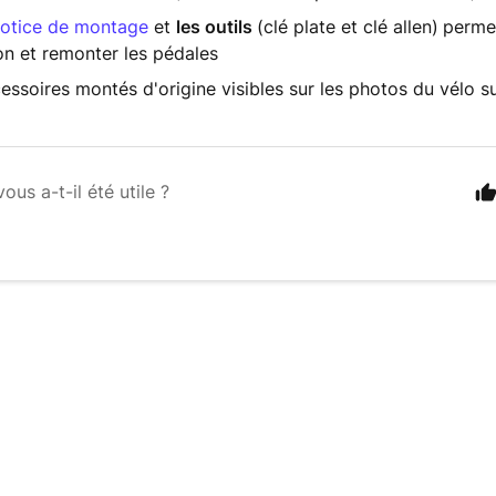
notice de montage
et
les outils
(clé plate et clé allen)
permet
on et remonter les pédales
essoires montés d'origine visibles sur les photos du vélo su
vous a-t-il été utile ?