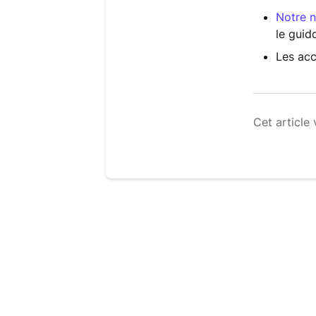
Notre 
le guid
Les acc
Cet article 