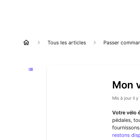
Tous les articles
Passer comma
Mon v
Mis à jour
il 
Votre vélo 
pédales, to
fournissons
restons dis