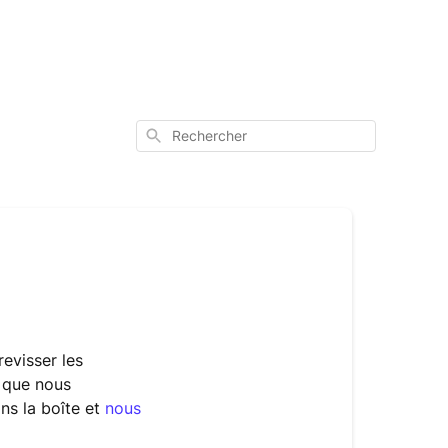
Rechercher
revisser les
s que nous
ns la boîte et
nous