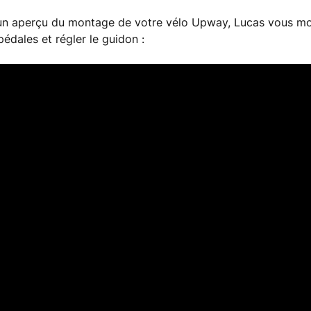
 un aperçu du montage de votre vélo Upway, Lucas vous 
pédales et régler le guidon :